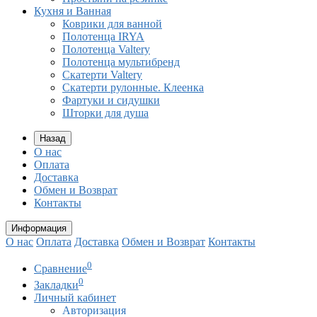
Кухня и Ванная
Коврики для ванной
Полотенца IRYA
Полотенца Valtery
Полотенца мультибренд
Скатерти Valtery
Скатерти рулонные. Клеенка
Фартуки и сидушки
Шторки для душа
Назад
О нас
Оплата
Доставка
Обмен и Возврат
Контакты
Информация
О нас
Оплата
Доставка
Обмен и Возврат
Контакты
0
Сравнение
0
Закладки
Личный кабинет
Авторизация