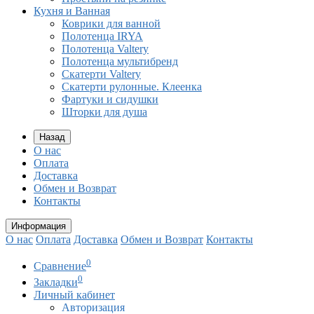
Кухня и Ванная
Коврики для ванной
Полотенца IRYA
Полотенца Valtery
Полотенца мультибренд
Скатерти Valtery
Скатерти рулонные. Клеенка
Фартуки и сидушки
Шторки для душа
Назад
О нас
Оплата
Доставка
Обмен и Возврат
Контакты
Информация
О нас
Оплата
Доставка
Обмен и Возврат
Контакты
0
Сравнение
0
Закладки
Личный кабинет
Авторизация