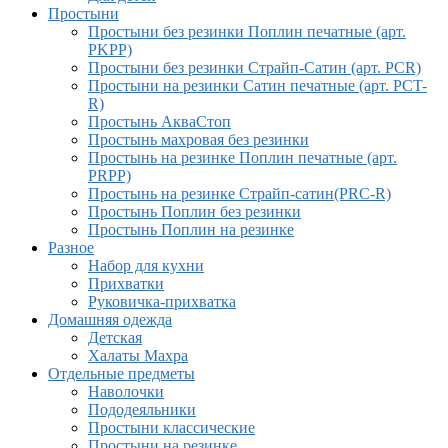
Простыни
Простыни без резинки Поплин печатные (арт.
PKPP)
Простыни без резинки Страйп-Сатин (арт. PCR)
Простыни на резинки Сатин печатные (арт. PCT-
R)
Простынь АкваСтоп
Простынь махровая без резинки
Простынь на резинке Поплин печатные (арт.
PRPP)
Простынь на резинке Страйп-сатин(PRC-R)
Простынь Поплин без резинки
Простынь Поплин на резинке
Разное
Набор для кухни
Прихватки
Руковичка-прихватка
Домашняя одежда
Детская
Халаты Махра
Отдельные предметы
Наволочки
Пододеяльники
Простыни классические
Простыни на резинке