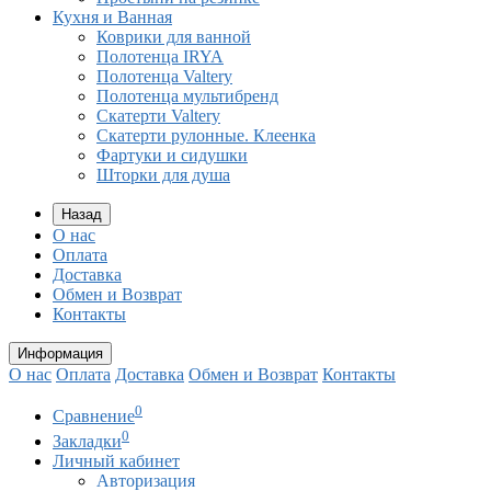
Кухня и Ванная
Коврики для ванной
Полотенца IRYA
Полотенца Valtery
Полотенца мультибренд
Скатерти Valtery
Скатерти рулонные. Клеенка
Фартуки и сидушки
Шторки для душа
Назад
О нас
Оплата
Доставка
Обмен и Возврат
Контакты
Информация
О нас
Оплата
Доставка
Обмен и Возврат
Контакты
0
Сравнение
0
Закладки
Личный кабинет
Авторизация