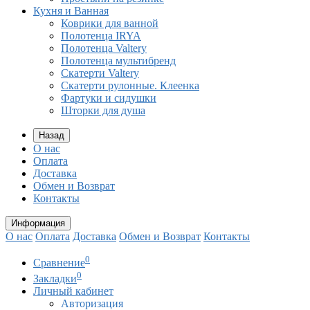
Кухня и Ванная
Коврики для ванной
Полотенца IRYA
Полотенца Valtery
Полотенца мультибренд
Скатерти Valtery
Скатерти рулонные. Клеенка
Фартуки и сидушки
Шторки для душа
Назад
О нас
Оплата
Доставка
Обмен и Возврат
Контакты
Информация
О нас
Оплата
Доставка
Обмен и Возврат
Контакты
0
Сравнение
0
Закладки
Личный кабинет
Авторизация