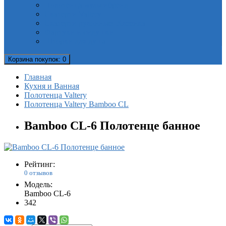
Полотенца мультибренд
Скатерти Valtery
Скатерти рулонные. Клеенка
Фартуки и сидушки
Шторки для душа
Корзина
покупок
: 0
Главная
Кухня и Ванная
Полотенца Valtery
Полотенца Valtery Bamboo CL
Bamboo CL-6 Полотенце банное
Рейтинг:
0 отзывов
Модель:
Bamboo CL-6
342