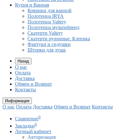
Кухня и Ванная
Коврики для ванной
Полотенца IRYA
Полотенца Valtery
Полотенца мультибренд
Скатерти Valtery
Скатерти рулонные. Клеенка
Фартуки и сидушки
Шторки для душа
Назад
О нас
Оплата
Доставка
Обмен и Возврат
Контакты
Информация
О нас
Оплата
Доставка
Обмен и Возврат
Контакты
0
Сравнение
0
Закладки
Личный кабинет
Авторизация