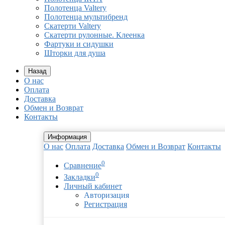
Полотенца Valtery
Полотенца мультибренд
Скатерти Valtery
Скатерти рулонные. Клеенка
Фартуки и сидушки
Шторки для душа
Назад
О нас
Оплата
Доставка
Обмен и Возврат
Контакты
Информация
О нас
Оплата
Доставка
Обмен и Возврат
Контакты
0
Сравнение
0
Закладки
Личный кабинет
Авторизация
Регистрация