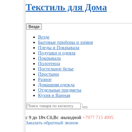
Текстиль для Дома
Везде
Везде
Бытовые приборы и химия
Пледы и Покрывала
Подушки и одеяла
Покрывала
Полотенца
Постельное белье
Простыни
Разное
Домашняя одежда
Отдельные предметы
Кухня и Ванная
с 9 до 18ч
Сб,Вс -выходной
+7977
715 4995
Заказать обратный звонок