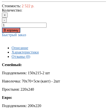
Стоимость:
2 522 р.
Количество:
+
-
В корзину
Быстрый заказ
Описание
Характеристики
Отзывы (0)
Семейный:
Пододеяльник: 150х215-2 шт
Наволочка: 70х70+5см (кант) - 2шт
Простыня: 220х240
Евро:
Пододеяльник: 200х220