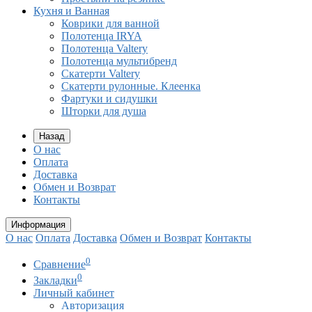
Кухня и Ванная
Коврики для ванной
Полотенца IRYA
Полотенца Valtery
Полотенца мультибренд
Скатерти Valtery
Скатерти рулонные. Клеенка
Фартуки и сидушки
Шторки для душа
Назад
О нас
Оплата
Доставка
Обмен и Возврат
Контакты
Информация
О нас
Оплата
Доставка
Обмен и Возврат
Контакты
0
Сравнение
0
Закладки
Личный кабинет
Авторизация