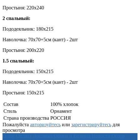
Простыня: 220х240
2 спальный:
Пододеяльник: 180х215
Наволочка: 70х70+5см (кант) - 2шт
Простыня: 200x220
1.5 спальный:
Пододеяльник: 150х215
Наволочка: 70х70+5см (кант) - 2шт
Простыня: 150х215
Состав
100% хлопок
Стиль
Орнамент
Страна производства
РОССИЯ
Пожалуйста
авторизуйтесь
или
зарегистрируйтесь
для
просмотра
О нас
Оплата
Доставка
Обмен и Возврат
Новости
Обзор