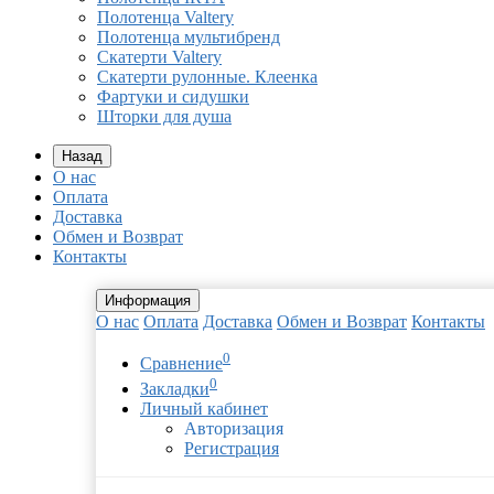
Полотенца Valtery
Полотенца мультибренд
Скатерти Valtery
Скатерти рулонные. Клеенка
Фартуки и сидушки
Шторки для душа
Назад
О нас
Оплата
Доставка
Обмен и Возврат
Контакты
Информация
О нас
Оплата
Доставка
Обмен и Возврат
Контакты
0
Сравнение
0
Закладки
Личный кабинет
Авторизация
Регистрация