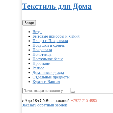
Текстиль для Дома
Везде
Везде
Бытовые приборы и химия
Пледы и Покрывала
Подушки и одеяла
Покрывала
Полотенца
Постельное белье
Простыни
Разное
Домашняя одежда
Отдельные предметы
Кухня и Ванная
с 9 до 18ч
Сб,Вс -выходной
+7977
715 4995
Заказать обратный звонок