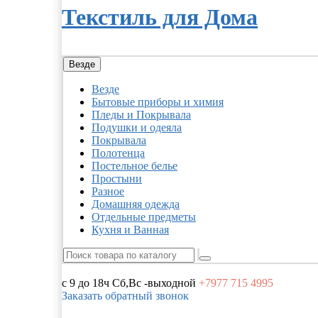
Текстиль для Дома
Везде
Везде
Бытовые приборы и химия
Пледы и Покрывала
Подушки и одеяла
Покрывала
Полотенца
Постельное белье
Простыни
Разное
Домашняя одежда
Отдельные предметы
Кухня и Ванная
с 9 до 18ч
Сб,Вс -выходной
+7977
715 4995
Заказать обратный звонок