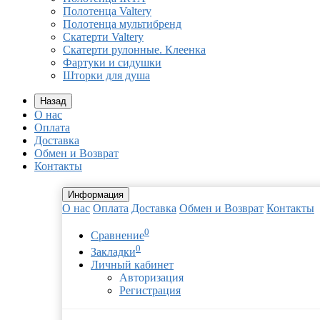
Полотенца Valtery
Полотенца мультибренд
Скатерти Valtery
Скатерти рулонные. Клеенка
Фартуки и сидушки
Шторки для душа
Назад
О нас
Оплата
Доставка
Обмен и Возврат
Контакты
Информация
О нас
Оплата
Доставка
Обмен и Возврат
Контакты
0
Сравнение
0
Закладки
Личный кабинет
Авторизация
Регистрация