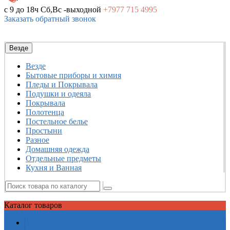
с 9 до 18ч
Сб,Вс -выходной
+7977
715 4995
Заказать обратный звонок
Везде
Везде
Бытовые приборы и химия
Пледы и Покрывала
Подушки и одеяла
Покрывала
Полотенца
Постельное белье
Простыни
Разное
Домашняя одежда
Отдельные предметы
Кухня и Ванная
Каталог
товаров
Бытовые приборы и химия