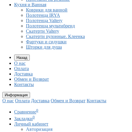
Кухня и Ванная
Коврики для ванной
Полотенца IRYA
Полотенца Valtery
Полотенца мультибренд
Скатерти Valtery
Скатерти рулонные. Клеенка
Фартуки и сидушки
Шторки для душа
Назад
О нас
Оплата
Доставка
Обмен и Возврат
Контакты
Информация
О нас
Оплата
Доставка
Обмен и Возврат
Контакты
0
Сравнение
0
Закладки
Личный кабинет
Авторизация