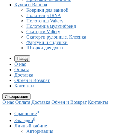
Кухня и Ванная
Коврики для ванной
Полотенца IRYA
Полотенца Valtery
Полотенца мультибренд
Скатерти Valtery
Скатерти рулонные. Клеенка
Фартуки и сидушки
Шторки для душа
Назад
О нас
Оплата
Доставка
Обмен и Возврат
Контакты
Информация
О нас
Оплата
Доставка
Обмен и Возврат
Контакты
0
Сравнение
0
Закладки
Личный кабинет
Авторизация