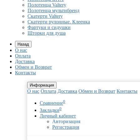
Полотенца Valtery
Полотенца мультибренд
Скатерти Valtery
Скатерти рулонные. Клеенка
Фартуки и сидушки
Шторки для душа
Назад
О нас
Оплата
Доставка
Обмен и Возврат
Контакты
Информация
О нас
Оплата
Доставка
Обмен и Возврат
Контакты
0
Сравнение
0
Закладки
Личный кабинет
Авторизация
Регистрация