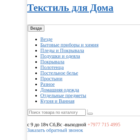
Текстиль для Дома
Везде
Везде
Бытовые приборы и химия
Пледы и Покрывала
Подушки и одеяла
Покрывала
Полотенца
Постельное белье
Простыни
Разное
Домашняя одежда
Отдельные предметы
Кухня и Ванная
с 9 до 18ч
Сб,Вс -выходной
+7977
715 4995
Заказать обратный звонок