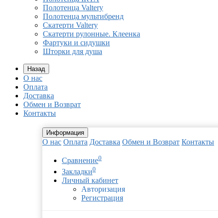
Полотенца Valtery
Полотенца мультибренд
Скатерти Valtery
Скатерти рулонные. Клеенка
Фартуки и сидушки
Шторки для душа
Назад
О нас
Оплата
Доставка
Обмен и Возврат
Контакты
Информация
О нас
Оплата
Доставка
Обмен и Возврат
Контакты
0
Сравнение
0
Закладки
Личный кабинет
Авторизация
Регистрация