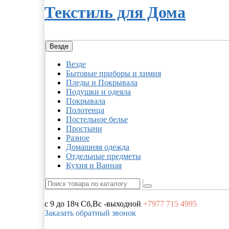
Текстиль для Дома
Везде
Везде
Бытовые приборы и химия
Пледы и Покрывала
Подушки и одеяла
Покрывала
Полотенца
Постельное белье
Простыни
Разное
Домашняя одежда
Отдельные предметы
Кухня и Ванная
с 9 до 18ч
Сб,Вс -выходной
+7977
715 4995
Заказать обратный звонок