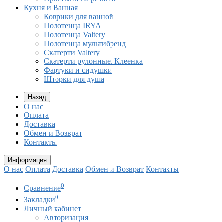
Кухня и Ванная
Коврики для ванной
Полотенца IRYA
Полотенца Valtery
Полотенца мультибренд
Скатерти Valtery
Скатерти рулонные. Клеенка
Фартуки и сидушки
Шторки для душа
Назад
О нас
Оплата
Доставка
Обмен и Возврат
Контакты
Информация
О нас
Оплата
Доставка
Обмен и Возврат
Контакты
0
Сравнение
0
Закладки
Личный кабинет
Авторизация