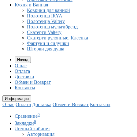
Кухня и Ванная
Коврики для ванной
Полотенца IRYA
Полотенца Valtery
Полотенца мультибренд
Скатерти Valtery
Скатерти рулонные. Клеенка
Фартуки и сидушки
Шторки для душа
Назад
О нас
Оплата
Доставка
Обмен и Возврат
Контакты
Информация
О нас
Оплата
Доставка
Обмен и Возврат
Контакты
0
Сравнение
0
Закладки
Личный кабинет
Авторизация