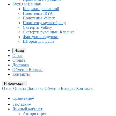
Кухня и Ванная
Коврики для ванной
Полотенца IRYA
Полотенца Valtery
Полотенца мультибренд
Скатерти Valtery
Скатерти рулонные. Клеенка
Фартуки и сидушки
Шторки для душа
Назад
О нас
Оплата
Доставка
Обмен и Возврат
Контакты
Информация
О нас
Оплата
Доставка
Обмен и Возврат
Контакты
0
Сравнение
0
Закладки
Личный кабинет
Авторизация