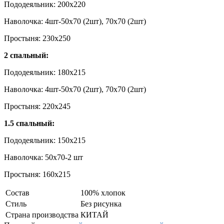
Пододеяльник: 200х220
Наволочка: 4шт-50х70 (2шт), 70х70 (2шт)
Простыня: 230х250
2 спальный:
Пододеяльник: 180х215
Наволочка: 4шт-50х70 (2шт), 70х70 (2шт)
Простыня: 220х245
1.5 спальный:
Пододеяльник: 150х215
Наволочка: 50x70-2 шт
Простыня: 160х215
Состав
100% хлопок
Стиль
Без рисунка
Страна производства
КИТАЙ