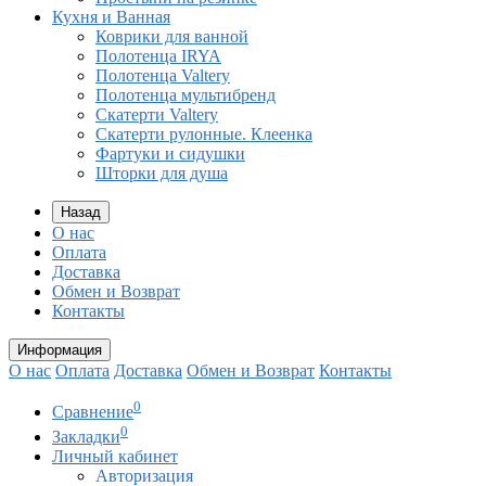
Кухня и Ванная
Коврики для ванной
Полотенца IRYA
Полотенца Valtery
Полотенца мультибренд
Скатерти Valtery
Скатерти рулонные. Клеенка
Фартуки и сидушки
Шторки для душа
Назад
О нас
Оплата
Доставка
Обмен и Возврат
Контакты
Информация
О нас
Оплата
Доставка
Обмен и Возврат
Контакты
0
Сравнение
0
Закладки
Личный кабинет
Авторизация