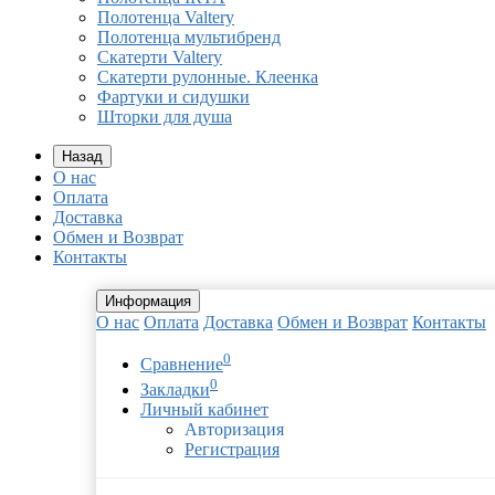
Полотенца Valtery
Полотенца мультибренд
Скатерти Valtery
Скатерти рулонные. Клеенка
Фартуки и сидушки
Шторки для душа
Назад
О нас
Оплата
Доставка
Обмен и Возврат
Контакты
Информация
О нас
Оплата
Доставка
Обмен и Возврат
Контакты
0
Сравнение
0
Закладки
Личный кабинет
Авторизация
Регистрация