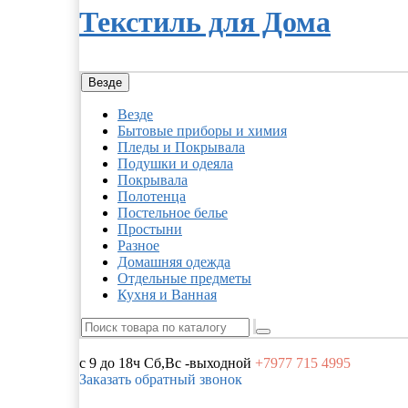
Текстиль для Дома
Везде
Везде
Бытовые приборы и химия
Пледы и Покрывала
Подушки и одеяла
Покрывала
Полотенца
Постельное белье
Простыни
Разное
Домашняя одежда
Отдельные предметы
Кухня и Ванная
с 9 до 18ч
Сб,Вс -выходной
+7977
715 4995
Заказать обратный звонок