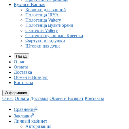
Кухня и Ванная
Коврики для ванной
Полотенца IRYA
Полотенца Valtery
Полотенца мультибренд
Скатерти Valtery
Скатерти рулонные. Клеенка
Фартуки и сидушки
Шторки для душа
Назад
О нас
Оплата
Доставка
Обмен и Возврат
Контакты
Информация
О нас
Оплата
Доставка
Обмен и Возврат
Контакты
0
Сравнение
0
Закладки
Личный кабинет
Авторизация