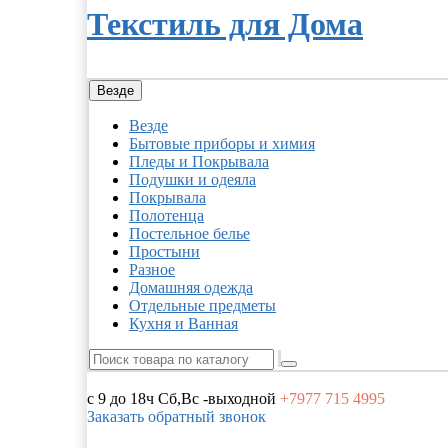
Текстиль для Дома
Везде
Везде
Бытовые приборы и химия
Пледы и Покрывала
Подушки и одеяла
Покрывала
Полотенца
Постельное белье
Простыни
Разное
Домашняя одежда
Отдельные предметы
Кухня и Ванная
с 9 до 18ч
Сб,Вс -выходной
+7977
715 4995
Заказать обратный звонок