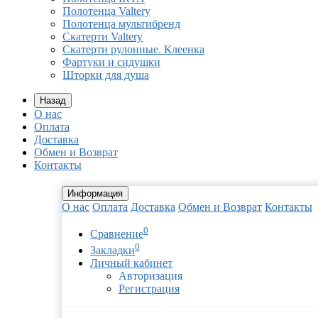
Полотенца Valtery
Полотенца мультибренд
Скатерти Valtery
Скатерти рулонные. Клеенка
Фартуки и сидушки
Шторки для душа
Назад
О нас
Оплата
Доставка
Обмен и Возврат
Контакты
Информация
О нас
Оплата
Доставка
Обмен и Возврат
Контакты
0
Сравнение
0
Закладки
Личный кабинет
Авторизация
Регистрация