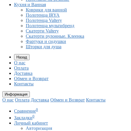
Кухня и Ванная
Коврики для ванной
Полотенца IRYA
Полотенца Valtery
Полотенца мультибренд
Скатерти Valtery
Скатерти рулонные. Клеенка
Фартуки и сидушки
Шторки для душа
Назад
О нас
Оплата
Доставка
Обмен и Возврат
Контакты
Информация
О нас
Оплата
Доставка
Обмен и Возврат
Контакты
0
Сравнение
0
Закладки
Личный кабинет
Авторизация