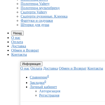
Полотенца Valtery
Полотенца мультибренд
Скатерти Valtery
Скатерти рулонные. Клеенка
Фартуки и сидушки
Шторки для душа
Назад
О нас
Оплата
Доставка
Обмен и Возврат
Контакты
Информация
О нас
Оплата
Доставка
Обмен и Возврат
Контакты
0
Сравнение
0
Закладки
Личный кабинет
Авторизация
Регистрация