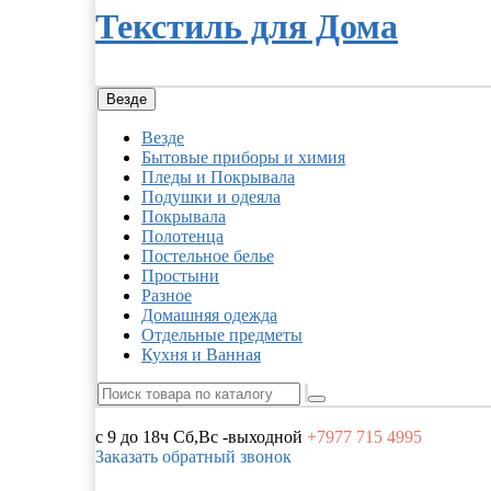
Текстиль для Дома
Везде
Везде
Бытовые приборы и химия
Пледы и Покрывала
Подушки и одеяла
Покрывала
Полотенца
Постельное белье
Простыни
Разное
Домашняя одежда
Отдельные предметы
Кухня и Ванная
с 9 до 18ч
Сб,Вс -выходной
+7977
715 4995
Заказать обратный звонок