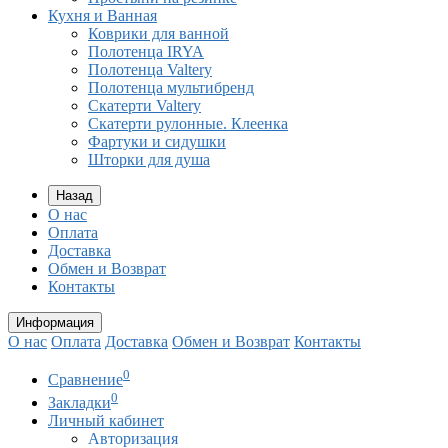
Кухня и Ванная
Коврики для ванной
Полотенца IRYA
Полотенца Valtery
Полотенца мультибренд
Скатерти Valtery
Скатерти рулонные. Клеенка
Фартуки и сидушки
Шторки для душа
Назад
О нас
Оплата
Доставка
Обмен и Возврат
Контакты
Информация
О нас
Оплата
Доставка
Обмен и Возврат
Контакты
0
Сравнение
0
Закладки
Личный кабинет
Авторизация