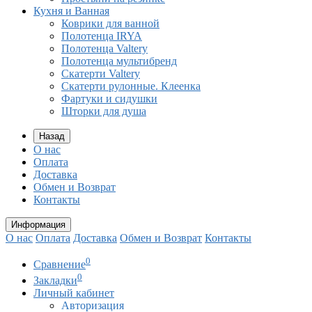
Кухня и Ванная
Коврики для ванной
Полотенца IRYA
Полотенца Valtery
Полотенца мультибренд
Скатерти Valtery
Скатерти рулонные. Клеенка
Фартуки и сидушки
Шторки для душа
Назад
О нас
Оплата
Доставка
Обмен и Возврат
Контакты
Информация
О нас
Оплата
Доставка
Обмен и Возврат
Контакты
0
Сравнение
0
Закладки
Личный кабинет
Авторизация