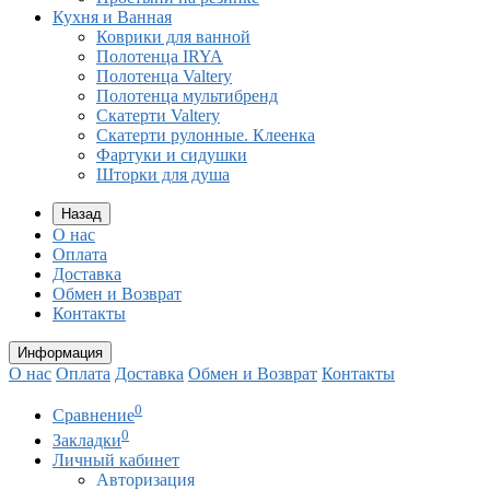
Кухня и Ванная
Коврики для ванной
Полотенца IRYA
Полотенца Valtery
Полотенца мультибренд
Скатерти Valtery
Скатерти рулонные. Клеенка
Фартуки и сидушки
Шторки для душа
Назад
О нас
Оплата
Доставка
Обмен и Возврат
Контакты
Информация
О нас
Оплата
Доставка
Обмен и Возврат
Контакты
0
Сравнение
0
Закладки
Личный кабинет
Авторизация