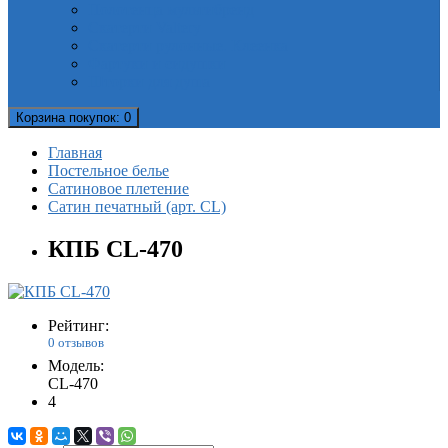
Полотенца мультибренд
Скатерти Valtery
Скатерти рулонные. Клеенка
Фартуки и сидушки
Шторки для душа
Корзина
покупок
: 0
Главная
Постельное белье
Сатиновое плетение
Сатин печатный (арт. СL)
КПБ CL-470
Рейтинг:
0 отзывов
Модель:
CL-470
4