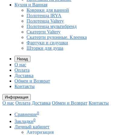
Кухня и Ванная
Коврики для ванной
Полотенца IRYA
Полотенца Valtery
Полотенца мультибренд
Скатерти Valtery
Скатерти рулонные. Клеенка
Фартуки и сидушки
Шторки для душа
Назад
О нас
Оплата
Доставка
Обмен и Возврат
Контакты
Информация
О нас
Оплата
Доставка
Обмен и Возврат
Контакты
0
Сравнение
0
Закладки
Личный кабинет
Авторизация