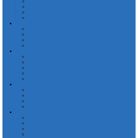
Кондиционеры для белья
Порошки стиральные для белья
Рециркуляторы бактерицидные/Облучатели
Средства для мытья посуды
Пледы и Покрывала
Пледы
Покрывала Жаккард
Покрывала Софткоттон
Покрывала Сатин
Подушки и одеяла
Для детей
Матрацы
Наматрасники
Одеяла
Подушки
Покрывала
Покрывалa CASANDRA
Покрывала OdaModa
Покрывала жаккардовые LP
Покрывала Португалия (арт. LP)
Полотенца
Детская коллекция
Полотенца IRYA SEASIDE-SPA
Полотенца ROSEBERRY
Полотенца кухонные IRYA