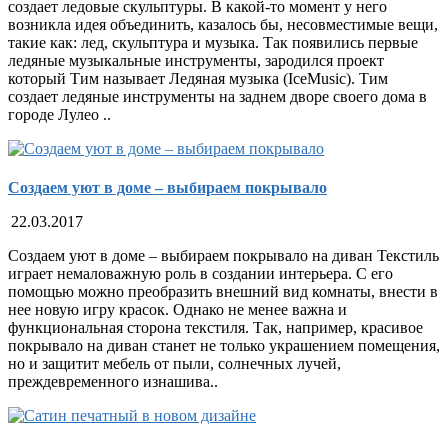
создает ледовые скульптуры. В какой-то момент у него
возникла идея объединить, казалось бы, несовместимые вещи,
такие как: лед, скульптура и музыка. Так появились первые
ледяные музыкальные инструменты, зародился проект
который Тим называет Ледяная музыка (IceMusic). Тим
создает ледяные инструменты на заднем дворе своего дома в
городе Лулео ..
Создаем уют в доме – выбираем покрывало
22.03.2017
Создаем уют в доме – выбираем покрывало на диван Текстиль
играет немаловажную роль в создании интерьера. С его
помощью можно преобразить внешний вид комнаты, внести в
нее новую игру красок. Однако не менее важна и
функциональная сторона текстиля. Так, например, красивое
покрывало на диван станет не только украшением помещения,
но и защитит мебель от пыли, солнечных лучей,
преждевременного изнашива..