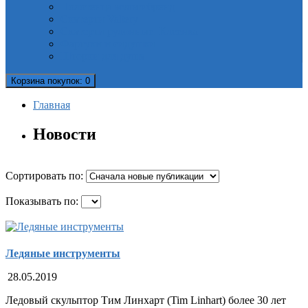
Полотенца мультибренд
Скатерти Valtery
Скатерти рулонные. Клеенка
Фартуки и сидушки
Шторки для душа
Корзина
покупок
: 0
Главная
Новости
Сортировать по:
Показывать по:
Ледяные инструменты
28.05.2019
Ледовый скульптор Тим Линхарт (Tim Linhart) более 30 лет