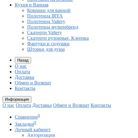
Кухня и Ванная
Коврики для ванной
Полотенца IRYA
Полотенца Valtery
Полотенца мультибренд
Скатерти Valtery
Скатерти рулонные. Клеенка
Фартуки и сидушки
Шторки для душа
Назад
О нас
Оплата
Доставка
Обмен и Возврат
Контакты
Информация
О нас
Оплата
Доставка
Обмен и Возврат
Контакты
0
Сравнение
0
Закладки
Личный кабинет
Авторизация